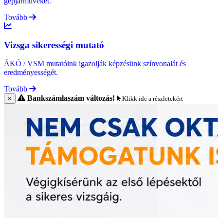
gépjárműveket.
Tovább
Vizsga sikerességi mutató
ÁKÓ / VSM mutatóink igazolják képzésünk színvonalát és
eredményességét.
Tovább
Bankszámlaszám változás!
×
Klikk ide a részletekért