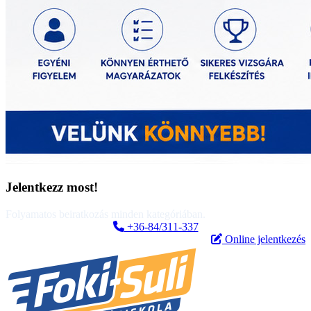
Jelentkezz most!
Folyamatos beiratkozás minden kategóriában.
+36-84/311-337
Online jelentkezés