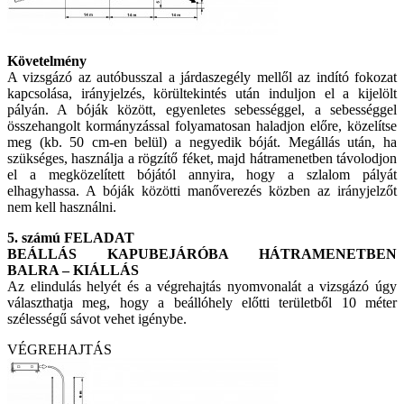
Követelmény
A vizsgázó az autóbusszal a járdaszegély mellől az indító fokozat
kapcsolása, irányjelzés, körültekintés után induljon el a kijelölt
pályán. A bóják között, egyenletes sebességgel, a sebességgel
összehangolt kormányzással folyamatosan haladjon előre, közelítse
meg (kb. 50 cm-en belül) a negyedik bóját. Megállás után, ha
szükséges, használja a rögzítő féket, majd hátramenetben távolodjon
el a megközelített bójától annyira, hogy a szlalom pályát
elhagyhassa. A bóják közötti manőverezés közben az irányjelzőt
nem kell használni.
5. számú FELADAT
BEÁLLÁS KAPUBEJÁRÓBA HÁTRAMENETBEN
BALRA – KIÁLLÁS
Az elindulás helyét és a végrehajtás nyomvonalát a vizsgázó úgy
választhatja meg, hogy a beállóhely előtti területből 10 méter
szélességű sávot vehet igénybe.
VÉGREHAJTÁS